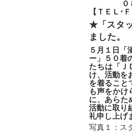
０８０－
【ＴＥＬ･
★「スタ
ました。
５月１日「
ー」５０着
たちは「Ｊ
け、活動を
を着ること
も声をかけ
に、あらた
活動に取り
礼申し上げ
写真１：ス