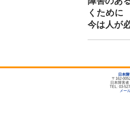
障害のあ
くために
今は人が
日本障
〒162-00
日本障害者
TEL: 03-52
メー