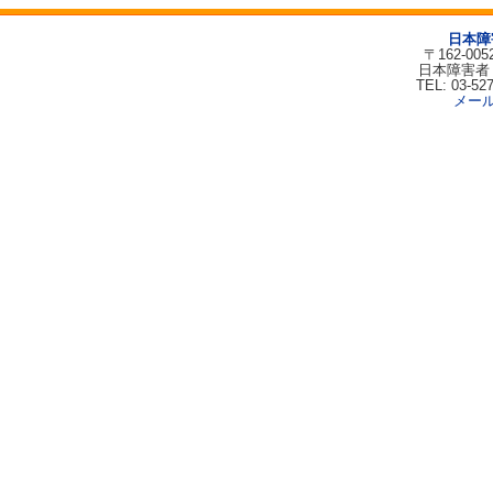
日本障
〒162-00
日本障害者
TEL: 03-52
メー