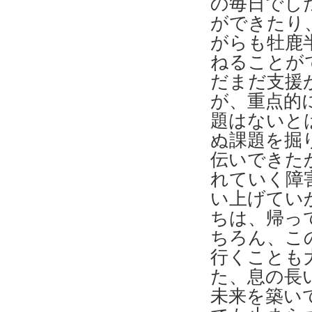
の毎日でし
ができたり
がらも牡鹿
ねることが
だまだ支援
が、重点的
題はないと
ぬ課題を掘
伝いできた
れていく障
い上げてい
ちは、帰っ
ちろん、こ
行くことも
た、息の長
未来を築い