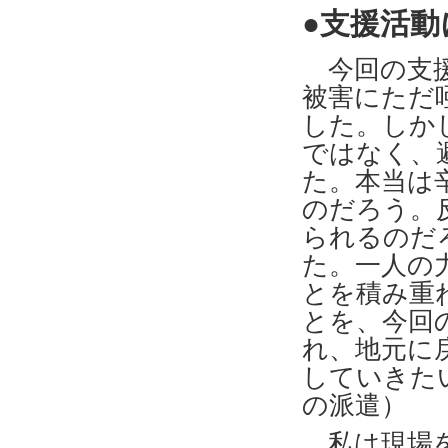
●支援活動
今回の支援
被害にただ
した。しか
ではなく、
た。本当は
のだろう。
られるのだ
た。一人の
とを積み重
とを、今回
れ、地元に
していきた
の派遣）
私は現場を