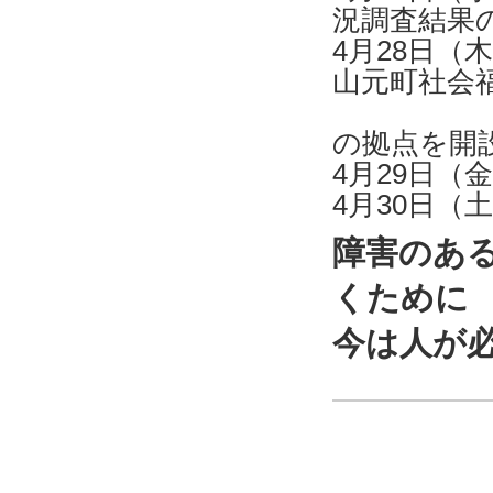
況調査結果
4月28日
山元町社会
宮城県
の拠点を開
4月29日
4月30日
障害のあ
くために
今は人が