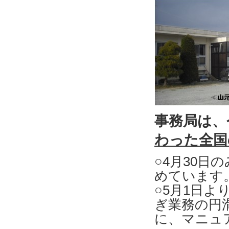
事務局
わった全国
○4月30
めています
○5月1日
ぎ業務の円
に、マニュ