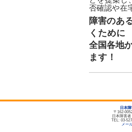
否確認や在
障害のあ
くために
全国各地
ます！
日本障
〒162-00
日本障害者
TEL: 03-52
メー