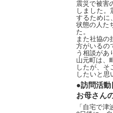
震災で被害
しました。
するために
状態の人た
た。
また社協の
方がいるの
う相談があ
山元町は、
したが、そ
したいと思
●訪問活
お母さん
「自宅で津