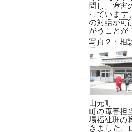
問し、障害
っています
の対話が可
がうことが
写真２：相
山元町
町の障害担
場福祉班の
きました。