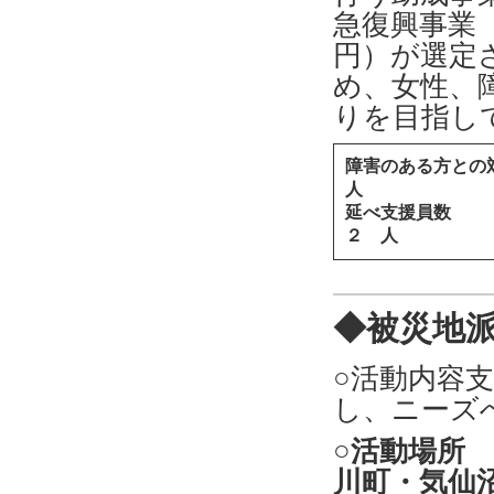
急復興事業（
円）が選定
め、女性、
りを目指し
障害のある方との
人
延べ支援
２ 人
◆被災地
○活動内容
し、ニーズ
○活動場所
川町・気仙