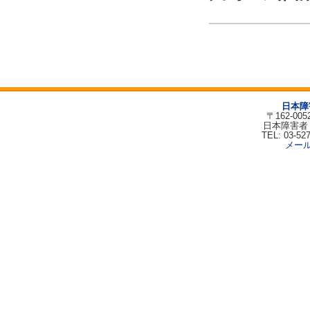
日本障
〒162-00
日本障害者
TEL: 03-52
メー