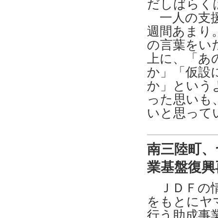
だしばらく
一人の支援
週間あまり
の言葉をい
上に、「あ
か」「仮設
か」という
った思いも
いと思って
南三陸町、
業基盤復興
ＪＤＦの情
をもとにヤ
行う助成事