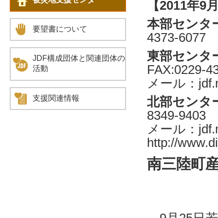
【2011年9
本部センタ
要望書について
4373-6077
東部センタ
JDF構成団体と関連団体の
FAX:0229-4
活動
メール：jdf.m
支援関連情報
北部センタ
8349-9403
メール：jdf.
http://www.d
南三陸町