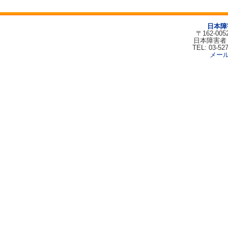
日本障
〒162-00
日本障害者
TEL: 03-52
メー