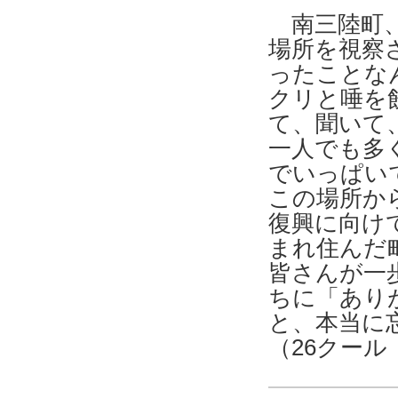
南三陸町、
場所を視察
ったことな
クリと唾を
て、聞いて
一人でも多
でいっぱい
この場所か
復興に向け
まれ住んだ
皆さんが一
ちに「あり
と、本当に
（26クー