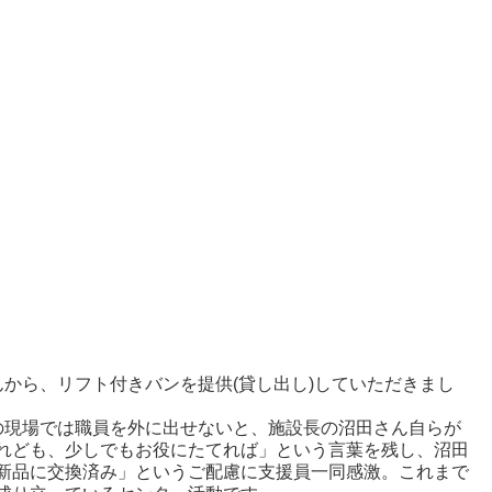
から、リフト付きバンを提供(貸し出し)していただきまし
の現場では職員を外に出せないと、施設長の沼田さん自らが
れども、少しでもお役にたてれば」という言葉を残し、沼田
新品に交換済み」というご配慮に支援員一同感激。これまで