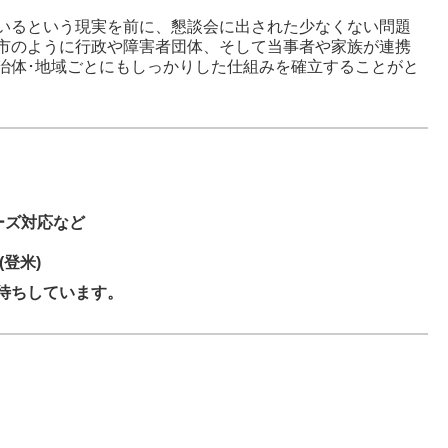
いるという現実を前に、懇談会に出された少なくない問題
市のように行政や障害者団体、そして当事者や家族が連携
治体･地域ごとにもしっかりした仕組みを確立することがと
ーズ対応など
登米)
待ちしています。