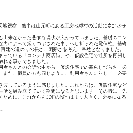
災地視察、後半は山元町にある工房地球村の活動に参加させ
も出来なかった悲惨な現状が広がっていました。基礎のコン
な力によって握りつぶされた車、へし折られた電信柱、基礎
･再建の道のりの長さ、困難さを考え、呆然となりました。
まっている「コンテナ商店街」や、仮設住宅で通所を再開し
触れる事ができました。
用者さんとの会話の中から、仮設住宅での暮らしづらさ、必
。また、職員の方も同じように、利用者さんに対して、必要
き渡っているように感じました。これからは、仮設住宅など
生活を組み立てていく期間になると思います。その時に、先
くために、これからもJDFの役割はより大きく、必要になる
た。