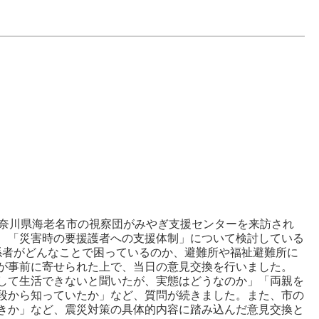
奈川県海老名市の視察団がみやぎ支援センターを来訪され
、「災害時の要援護者への支援体制」について検討している
係者がどんなことで困っているのか、避難所や福祉避難所に
が事前に寄せられた上で、当日の意見交換を行いました。
して生活できないと聞いたが、実態はどうなのか」「両親を
段から知っていたか」など、質問が続きました。また、市の
きか」など、震災対策の具体的内容に踏み込んだ意見交換と