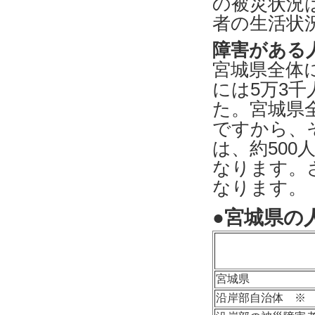
の被災状況
者の生活状
障害がある
宮城県全体
には5万3
た。宮城県
ですから、
は、約50
なります。さ
なります。
●宮城県の
宮城県
沿岸部自治体 ※