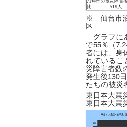
沿岸部の被災障
比 519人
※ 仙台市
区
グラフにあ
で55％（7
者には、身
れていること
災障害者数
発生後13
たちの被災
東日本大震
東日本大震