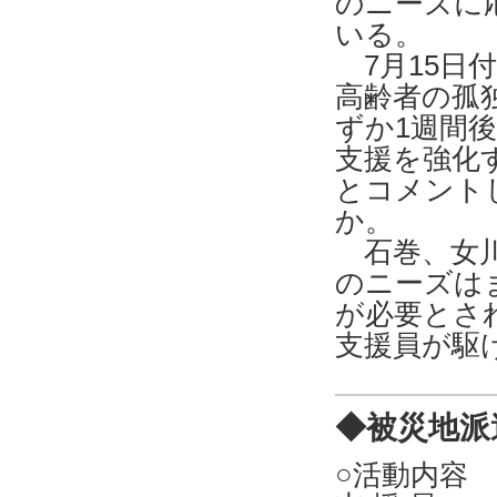
のニーズに
いる。
7月15日
高齢者の孤
ずか1週間
支援を強化
とコメント
か。
石巻、女川
のニーズは
が必要とさ
支援員が駆
◆被災地派
○活動内容