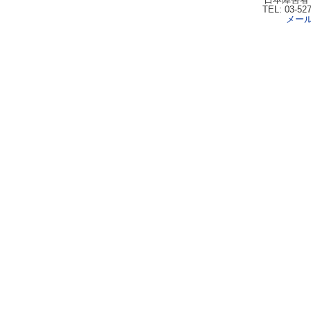
TEL: 03-52
メー