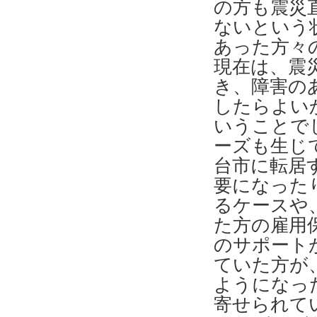
の方も震災
ないという
あった方々
現在は、震
き、障害の
したらよい
いうことで
ーズも生じ
台市に転居
要になった
るケースや
た方の雇用
のサポート
ていた方が
ようになっ
寄せられて