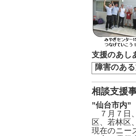
支援のあし
障害のある
相談支援
”仙台市内”
７月７日、
区、若林区
現在のニー