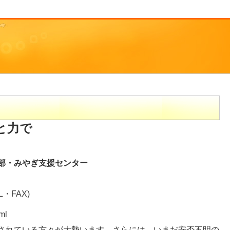
と力で
部・みやぎ支援センター
・FAX)
ml
されている方々が大勢います。さらには、いまだ安否不明の