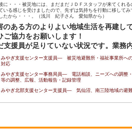
に・・・被災地には、まだまだＪＤＦスタッフが来てくれる
ている感じを受けましたので、先ずは気持ちを行動に移してみ
したから・・・。（浅川 紀子さん 愛知県から）
害のある方のよりよい地域生活を再建し
ひご協力をお願いします！
だ支援員が足りていない状況です。業務
みやぎ支援センター支援員― 被災地避難所・福祉事業所へ
対応
みやぎ支援センター事務局員― 電話相談、ニーズへの調整
等の調整、広報、活動報告・記録管理
みやぎ北部支援センター支援員― 気仙沼、南三陸地域の避