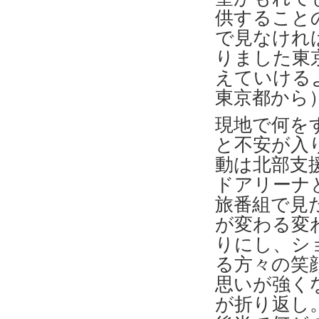
供すること
で見なけれ
りました東
えていける
東京都から
現地で何を
と不安が入
動は北部支
ドアリーナ
旅番組で見
が変わる変
りにし、シ
る方々の笑
思いが強く
が折り返し