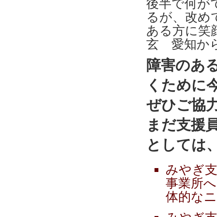
後半で何が
るが、改め
ある方に笑
玄 愛知か
障害のあ
くために
ぜひご協
まだ支援
としては
みやぎ支
事業所へ
体的なニ