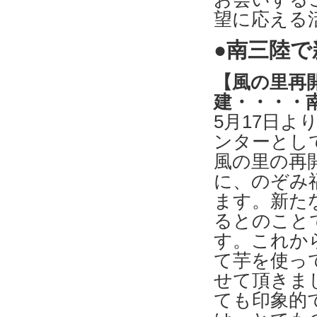
望に応える
●南三陸で
【風の里再
建・・・・
5月17日
ンターとし
風の里の再
に、のぞみ
ます。新た
るとのこと
す。これか
て芋を使っ
せて頂きま
ても印象的