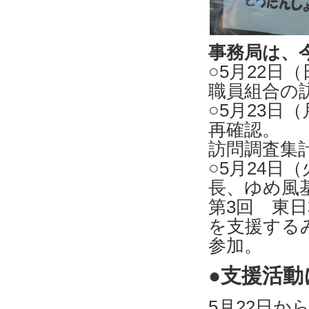
事務局は、
○5月22日
職員組合の
○5月23
再確認。
訪問調査集
○5月24日
長、ゆめ風
第3回 東
を支援する
参加。
●支援活動
5月22日