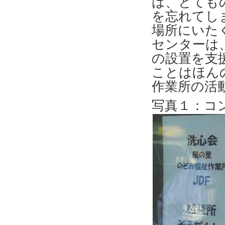
は、とても
を忘れてし
場所にいた
センターは
の設置を支
ことはほん
作業所の活
写真１：コ