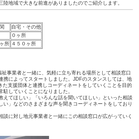
三陸地域で大きな前進がありましたのでご紹介します。
関
自宅・その他
０ヶ所
ヶ所
４５０ヶ所
福祉事業者と一緒に、気軽に立ち寄れる場所として相談窓口
連携によってスタートしました。JDFのスタンスしては、地
てきた支援団体と連携しコーディネートをしていくことを目的
常駐していくことになりました。
教えてほしい」「いろんな話を聞いてほしい」といった相談
しい」などのさまざまな声を聞きコーディネートをしており
相談に対し地元事業者と一緒にこの相談窓口が広がっていく