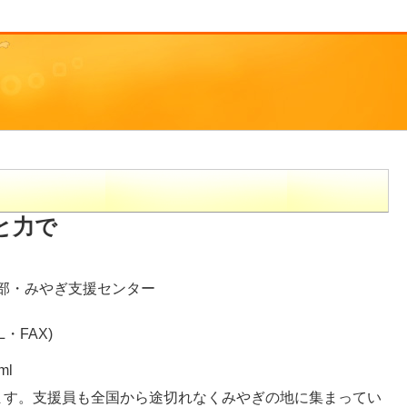
と力で
部・みやぎ支援センター
・FAX)
ml
ます。支援員も全国から途切れなくみやぎの地に集まってい