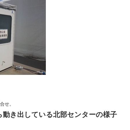
打合せ。
から動き出している北部センターの様子