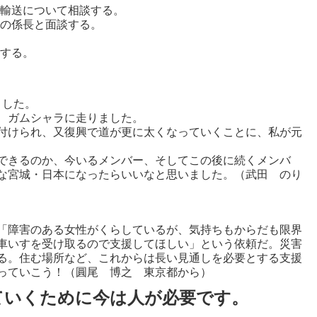
資輸送について相談する。
課の係長と面談する。
談する。
ました。
、ガムシャラに走りました。
付けられ、又復興で道が更に太くなっていくことに、私が元
できるのか、今いるメンバー、そしてこの後に続くメンバ
な宮城・日本になったらいいなと思いました。（武田 のり
「障害のある女性がくらしているが、気持ちもからだも限界
車いすを受け取るので支援してほしい」という依頼だ。災害
る。住む場所など、これからは長い見通しを必要とする支援
っていこう！（圓尾 博之 東京都から）
ていくために今は人が必要です。