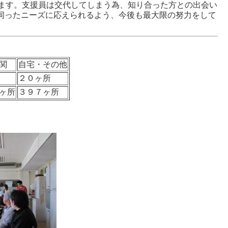
ます。支援員は交代してしまう為、知り合った方との出会い
、伺ったニーズに応えられるよう、今後も最大限の努力をして
関
自宅・その他
２０ヶ所
ヶ所
３９７ヶ所