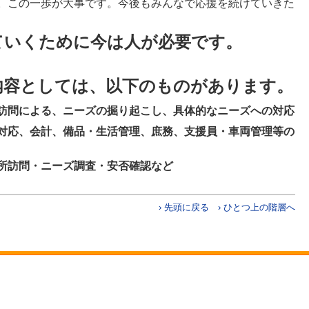
。この一歩が大事です。今後もみんなで応援を続けていきた
ていくために今は人が必要です。
内容としては、以下のものがあります。
訪問による、ニーズの掘り起こし、具体的なニーズへの対応
対応、会計、備品・生活管理、庶務、支援員・車両管理等の
所訪問・ニーズ調査・安否確認など
› 先頭に戻る
› ひとつ上の階層へ