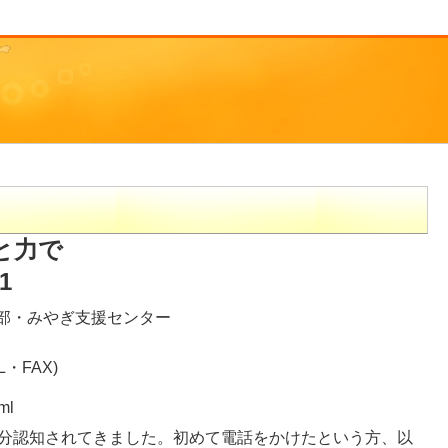
と力で
1
部・みやぎ支援センター
・FAX)
ml
分認知されてきました。初めて電話をかけたという方、以