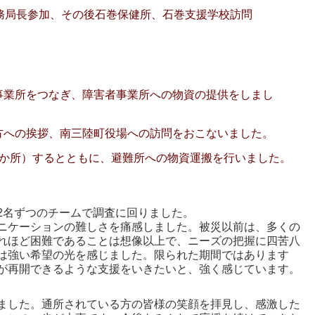
事務局長参加、その後石巻保健所、石巻支援学校訪問
事業所をつなぎ、障害者事業所への物資の提供をしまし
方への挨拶、南三陸町役場への訪問をおこないました。
5か所）するとともに、避難所への物資運搬を行いました。
2名ずつのチームで調査に回りました。
ニケーションの難しさを痛感しました。被災以前は、多くの
れほど困難であることは想像以上で、ニーズの把握に四苦八
は強い希望の光を感じました。限られた期間ではあります
が再開できるような支援をいきたいと、強く感じています。
ました。通所されている方の皆様の笑顔を拝見し、感激した