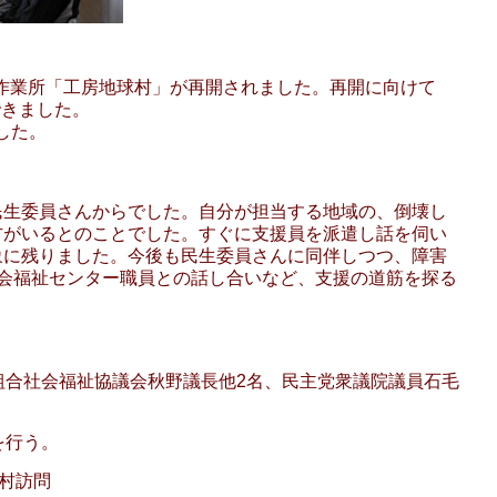
同作業所「工房地球村」が再開されました。再開に向けて
できました。
した。
民生委員さんからでした。自分が担当する地域の、倒壊し
方がいるとのことでした。すぐに支援員を派遣し話を伺い
象に残りました。今後も民生委員さんに同伴しつつ、障害
会福祉センター職員との話し合いなど、支援の道筋を探る
組合社会福祉協議会秋野議長他2名、民主党衆議院議員石毛
を行う。
球村訪問