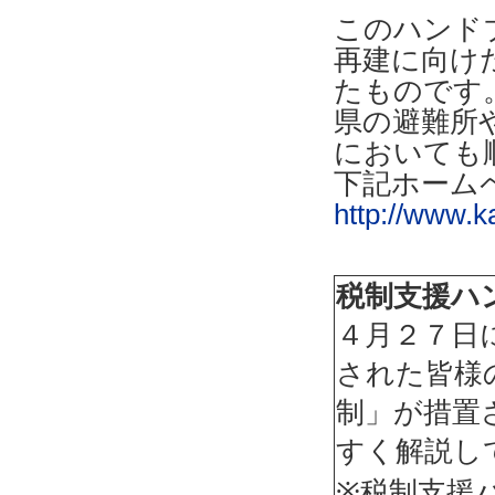
このハンド
再建に向け
たものです
県の避難所
においても
下記ホーム
http://www.k
税制支援ハ
４月２７日
された皆様
制」が措置
すく解説し
※税制支援