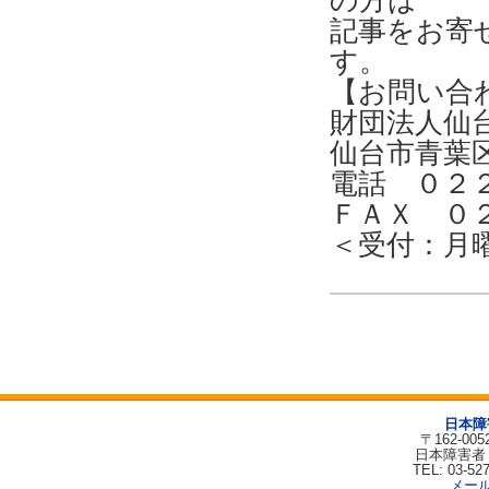
の方は
記事をお寄
す。
【お問い合
財団法人仙
仙台市青葉
電話 ０２
ＦＡＸ ０
＜受付：月
日本障
〒162-00
日本障害者
TEL: 03-52
メー