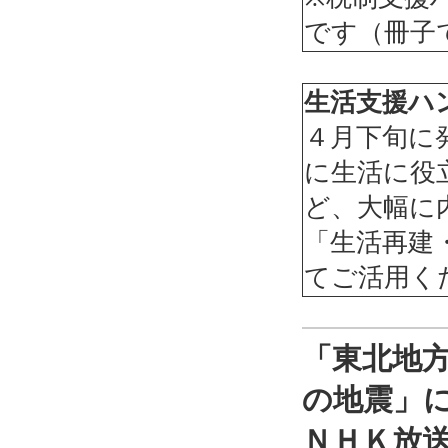
です（冊子
生活支援ハ
４月下旬に
に生活に役
ど、大幅に
「生活再建
てご活用く
「東北地
の地震」
ＮＨＫ放