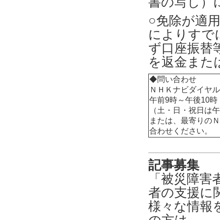
書の写し）
○免除が適
によりすで
ず口座振替
を返金また
◆問い合わせ
ＮＨＫナビダイヤル TE
午前9時～午後10時
（土・日・祝日は午
または、最寄りのＮ
合わせください。
記事募集
「被災障害
者の支援に
様々な情報