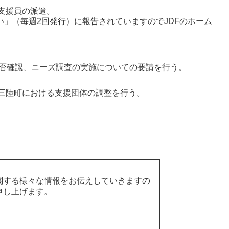
支援員の派遣。
」（毎週2回発行）に報告されていますのでJDFのホーム
安否確認、ニーズ調査の実施についての要請を行う。
三陸町における支援団体の調整を行う。
関する様々な情報をお伝えしていきますの
申し上げます。