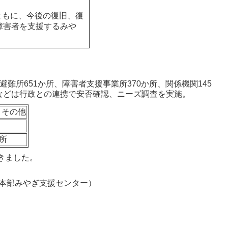
ともに、今後の復旧、復
障害者を支援するみや
難所651か所、障害者支援事業所370か所、関係機関145
などは行政との連携で安否確認、ニーズ調査を実施。
・その他
か所
てきました。
援本部みやぎ支援センター）