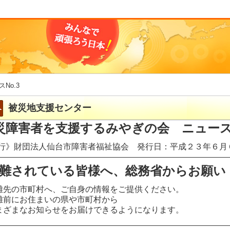
スNo.3
被災地支援センター
災障害者を支援するみやぎの会 ニュースN
行》財団法人仙台市障害者福祉協会 発行日：平成２３年６月
難されている皆様へ、総務省からお願い
難先の市町村へ、ご自身の情報をご提供ください。
難前にお住まいの県や市町村から
まざまなお知らせをお届けできるようになります。