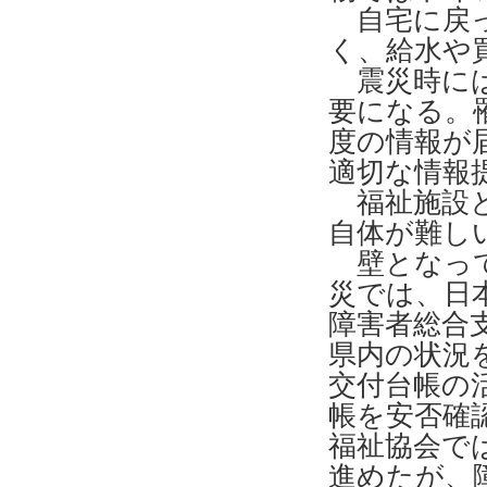
自宅に戻っ
く、給水や
震災時には
要になる。
度の情報が
適切な情報
福祉施設と
自体が難し
壁となって
災では、日
障害者総合
県内の状況
交付台帳の
帳を安否確
福祉協会で
進めたが、