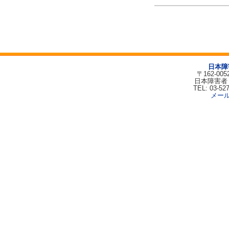
日本障
〒162-00
日本障害者
TEL: 03-52
メー