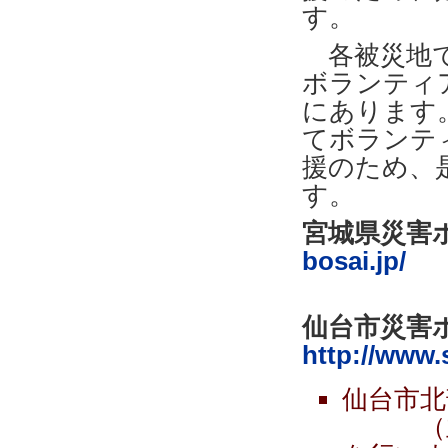
す。
各被災地で
ボランティ
にあります
てボランテ
援のため、
す。
宮城県災害
bosai.jp/
ＴＥＬ．
仙台市災害
http://www.
仙台市北
（主に