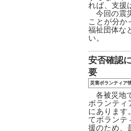
れば、支援
今回の震災
ことが分か
福祉団体な
い。
安否確認
要
災害ボランティア
各被災地で
ボランティ
にあります
てボランテ
援のため、