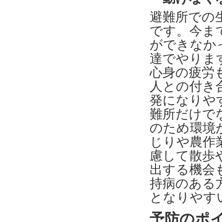
避難所での
です。今ま
ができなか
達でやりま
心身の疲労
人との付き
発になりや
難所だけで
のため環境
じりや農作
慮して散歩
出する機会
持病のある
となりやす
予防のポ