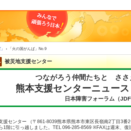
ば」
› 「火の国がんば」No.9
被災地支援センター
つながろう仲間たちと ささ
熊本支援センターニュース
日本障害フォーラム（JD
支援センター （〒861-8039熊本県熊本市東区長嶺南2丁目3
1階に引っ越しました。TEL 096-285-8569 ※FAXは週末、復旧予定で