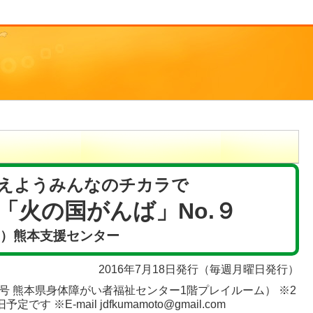
えようみんなのチカラで
「火の国がんば」No.９
F）熊本支援センター
2016年7月18日発行（毎週月曜日発行）
番2号 熊本県身体障がい者福祉センター1階プレイルーム） ※2
す ※E-mail jdfkumamoto@gmail.com