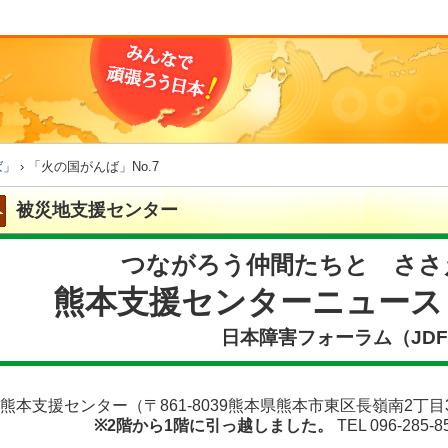
ば」
› 「火の国がんば」No.7
被災地支援センター
つながろう仲間たちと ささ
熊本支援センターニュース
日本障害フォーラム（JD
熊本支援センター（〒861-8039熊本県熊本市東区長嶺南2丁
※2階から1階に引っ越しました。
TEL 096-285-