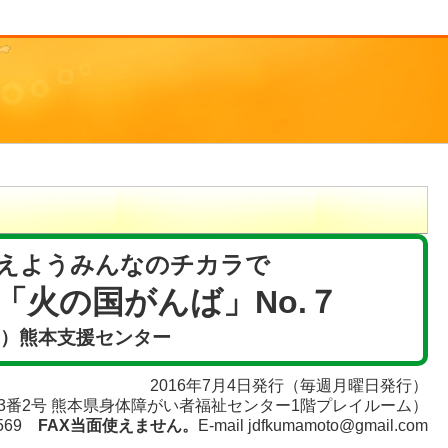
えようみんなのチカラで
「火の国がんば」No.７
F）熊本支援センター
2016年7月4日発行（毎週月曜日発行）
目3番2号 熊本県身体障がい者福祉センター1階プレイルーム）
8569
FAX当面使えません。
E-mail jdfkumamoto@gmail.com