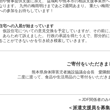
動や食事提供支援に加え、 益城町や熊本市の相談支援事業所へ
なります。 九州の梅雨明けまであと2週間あまり。 重たい梅
への参加をお待ちしています！
住宅への入居が始まっています
、仮設住宅についての意見交換を予定していますが、その前に
、あらためて訴えました。 行政の承認を得たうえで、部分的に
ることができないかを引き続き模索していきます。
ご寄付をいただきま
熊本県身体障害児者施設協議会会長 愛隣
二度に渡って、食品や生活用品のご寄付をいただきま
＝JDF関係者の
＜派遣支援員を募