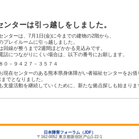
センターは引っ越しをしました。
ンターは、7月1日(金)に今までの建物の2階から、
のプレイルームに引っ越しました。
は回線が整うまで2週間ほどかかる見込みです。
電話につながりにくい場合は、以下の番号にお願します。
０－９４２７－３５７４
現在センターのある熊本県身体障がい者福祉センターをお借
末までとなりました。
も支援活動を継続していくために、新たな拠点探しも始まりま
日本障害フォーラム（JDF）
〒162-0052 東京都新宿区戸山1-22-1