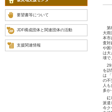
要望書等について
第8
JDF構成団体と関連団体の活動
大雨
本市
査対
支援関連情報
や困
は大
壊で
29
を訪
は 
の不
人も
多か
にし
派遣
今ク