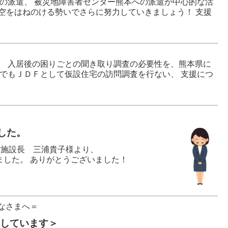
の派遣、 被災地障害者センター熊本への派遣が中心的な活
雨空をはねのける勢いでさらに努力していきましょう！ 支援
、 入居後の困りごとの聞き取り調査の必要性を、熊本県に
でもＪＤＦとして仮設住宅の訪問調査を行ない、 支援につ
した。
館施設長 三浦貴子様より、
した。 ありがとうございました！
みなさまへ＝
集しています＞