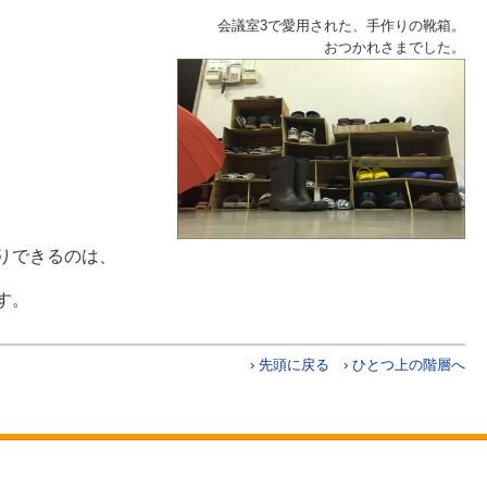
会議室3で愛用された、手作りの靴箱。
おつかれさまでした。
りできるのは、
す。
› 先頭に戻る
› ひとつ上の階層へ