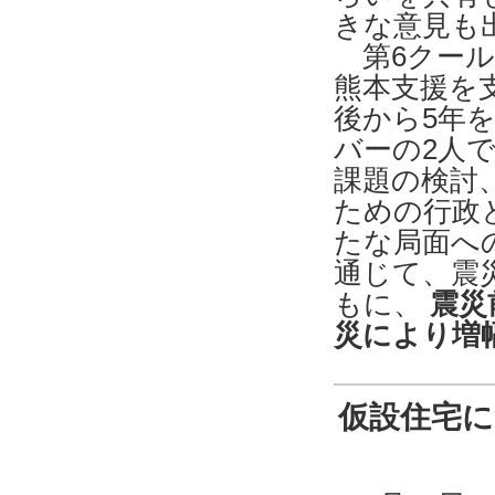
きな意見も
第6クール
熊本支援を
後から5年
バーの2人
課題の検討
ための行政
たな局面へ
通じて、震
もに、
震災
災により増
仮設住宅に