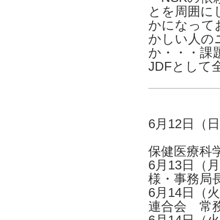
とを周囲に
かになって
かしい人の
か・・・課
JDFとし
6月12日
岩手県
保健医療科
6月13日
様・事務局
6月14日
連合会 常