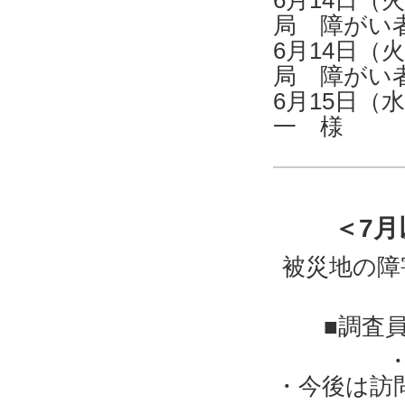
6月14日
局 障がい
6月14日
局 障がい
6月15日
一 様
＜7
被災地の障
■調査
・今後は訪