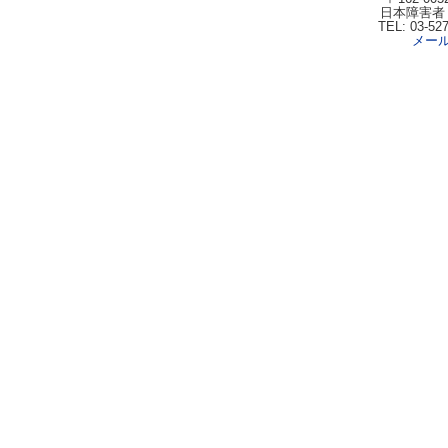
日本障害者
TEL: 03-52
メー