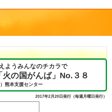
えようみんなのチカラで
火の国がんば」No.３８
F）熊本支援センター
2017年2月20日発行（毎週月曜日発行）