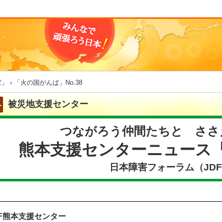
ば」
› 「火の国がんば」No.38
被災地支援センター
つながろう仲間たちと ささ
熊本支援センターニュース「
日本障害フォーラム（JD
DF熊本支援センター