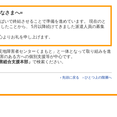
みなさまへ=
っぱいで終結させることで準備を進めています。 現在のと
したことから、 5月以降続けてきました派遣人員の募集
心よりお礼を申し上げます。
災地障害者センターくまもと」と一体となって取り組みを進
障害のある方への個別支援等が中心です。
災害総合支援本部」
で検索ください。
› 先頭に戻る
› ひとつ上の階層へ