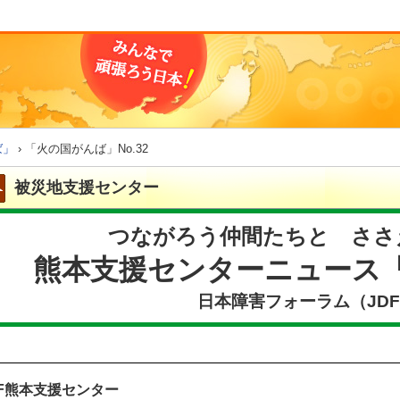
ば」
› 「火の国がんば」No.32
被災地支援センター
つながろう仲間たちと ささ
熊本支援センターニュース「
日本障害フォーラム（JD
DF熊本支援センター