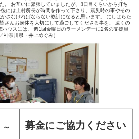
た。 お互いに緊張していましたが、3日目くらいから打ち
午後には上村所長が時間を作って下さり、震災時の事やその
生かさなければならない教訓になると思います。 にしはらた
皆さんお身体を大切にして過ごしてくださる事を、 遠くの
ぽハウスには、 週1回金曜日のラーメンデーに2名の支援員
也／神奈川県・井上めぐみ）
募金にご協力ください
」～