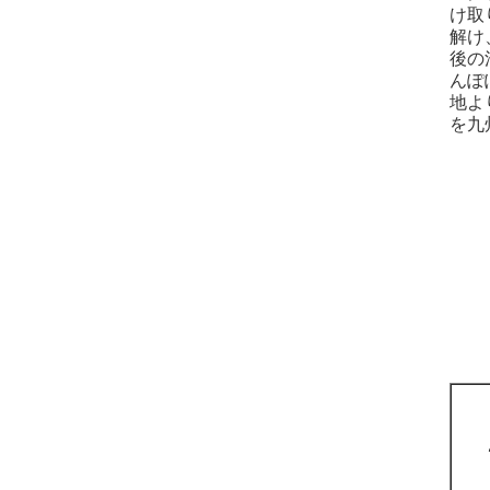
け取
解け
後の
んぽ
地よ
を九