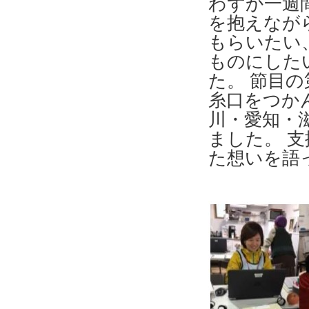
わずか一週
を抱えなが
もらいたい
ものにした
た。 節目
糸口をつか
川・愛知・
ました。 
た想いを語