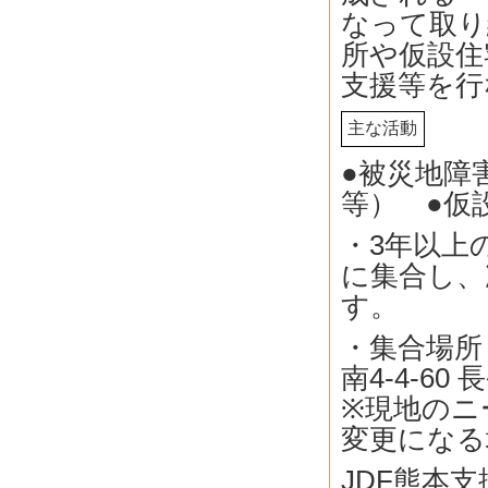
なって取り
所や仮設住
支援等を行
主な活動
●被災地障
等） ●仮
・3年以上
に集合し、
す。
・集合場所
南4-4-60
※現地のニ
変更になる
JDF熊本