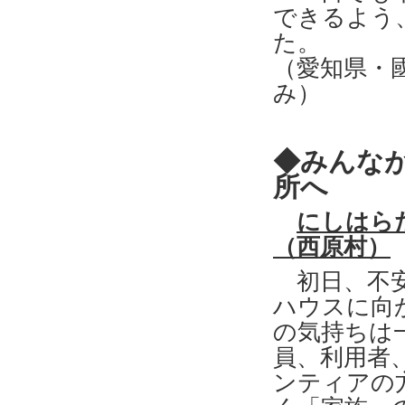
できるよう
た。
（愛知県・
み）
◆みんな
所へ
にしはら
（西原村）
初日、不安
ハウスに向
の気持ちは
員、利用者
ンティアの