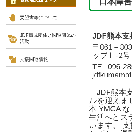
日本障害
要望書等について
JDF熊本
JDF構成団体と関連団体の
活動
〒861－8
ップⅡ-2号
支援関連情報
TEL 096-2
jdfkumamo
JDF熊本
ルを迎えま
本 YMCA
生活へとス
います。 