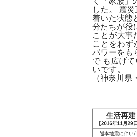
く「家族」
した。 震
着いた状態
分たちが役
ことが大事
ことをわず
パワーをも
で も広げ
いです。
（神奈川県
生活再建
【2016年11月2
熊本地震に伴い市