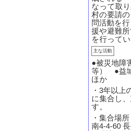
なって取り
村の要請の
問活動を行
援や避難所
を行ってい
主な活動
●被災地障
等） ●益
ほか
・3年以上
に集合し、
す。
・集合場所
南4-4-60