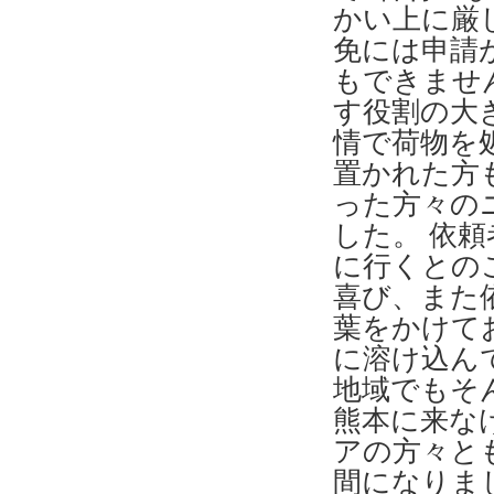
かい上に厳
免には申請
もできませ
す役割の大
情で荷物を
置かれた方
った方々の
した。 依
に行くとの
喜び、また
葉をかけて
に溶け込ん
地域でもそ
熊本に来な
アの方々と
間になりま