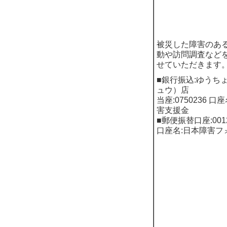
被災した障害のある
動や訪問調査など
せていただきます。
■銀行振込:ゆうち
ュウ）店
当座:0750236 
害支援金
■郵便振替口座:00120
口座名:日本障害フ