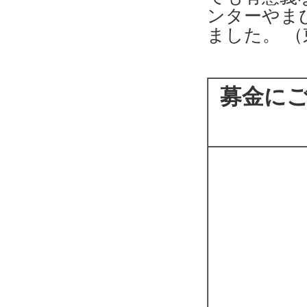
ンターやま
ました。 （
募金に