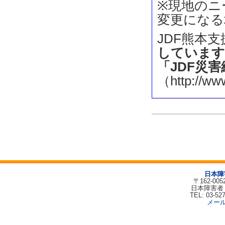
※現地のニ
変更になる
JDF熊本
しています
「JDF災
（http://ww
日本障
〒162-00
日本障害者
TEL: 03-52
メー