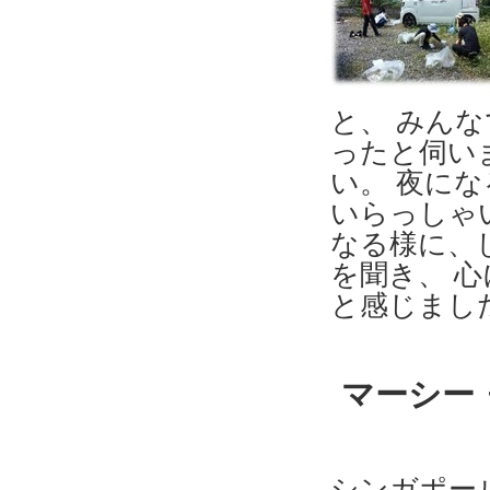
と、 みん
ったと伺い
い。 夜に
いらっしゃ
なる様に、
を聞き、 
と感じまし
マーシー
シンガポー