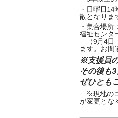
・日曜日14
散となりま
・集合場所
福祉センタ
（9月4日
ます。お間
※支援員の
その後も
ぜひとも
※現地のニ
が変更とな