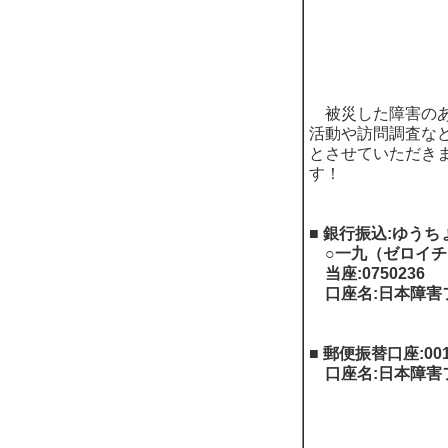
被災した障害のあ
活動や訪問調査な
とさせていただきま
す！
■ 銀行振込:ゆうち
○一九（ゼロイチ
当座:0750236
口座名:日本障害
■ 郵便振替口座:0012
口座名:日本障害