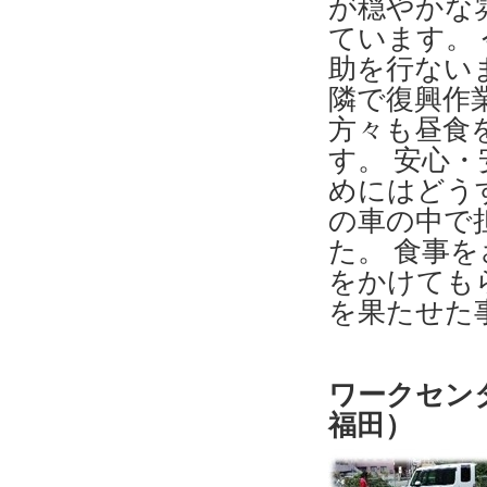
が穏やかな
ています。
助を行ない
隣で復興作
方々も昼食
す。 安心
めにはどう
の車の中で
た。 食事
をかけても
を果たせた
ワークセン
福田）