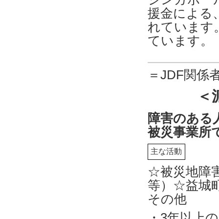
援金による
れています
ています。
＝JDF関係
＜
障害のある
被災事業所
主な活動
☆被災地障
等）☆益城
その他
・3年以上