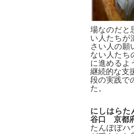
場なのだと
い人たちが
さい人の願
ない人たち
に進めるよ
継続的な支
段の実践で
た。
にしはらた
谷口 京都
たんぽぽハ