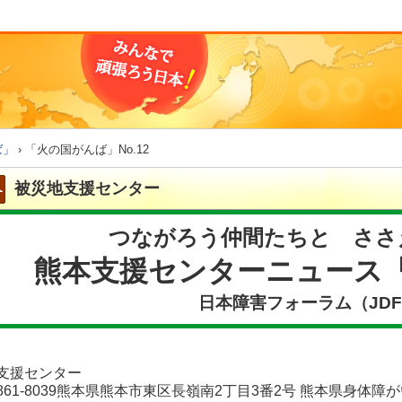
ば」
› 「火の国がんば」No.12
被災地支援センター
つながろう仲間たちと ささ
熊本支援センターニュース「
日本障害フォーラム（JD
支援センター
861-8039熊本県熊本市東区長嶺南2丁目3番2号 熊本県身体