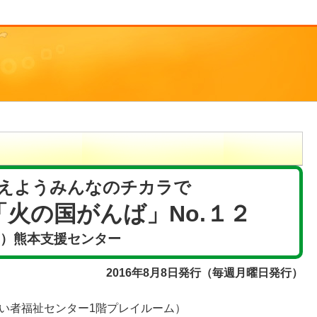
えようみんなのチカラで
火の国がんば」No.１２
F）熊本支援センター
2016年8月8日発行（毎週月曜日発行）
障がい者福祉センター1階プレイルーム）