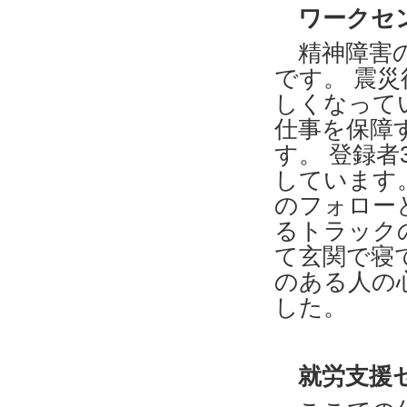
ワークセン
精神障害の
です。 震
しくなって
仕事を保障
す。 登録者
しています
のフォロー
るトラック
て玄関で寝
のある人の
した。
就労支援セ