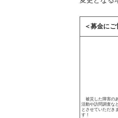
変更となる
＜募金にご
被災した障害のあ
活動や訪問調査など
とさせていただき
す！