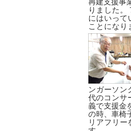
再建支援事業
りました。
にはいって
ことになり
ンガーソン
代のコンサ
義で支援金
の時、車椅
リアフリー
す。