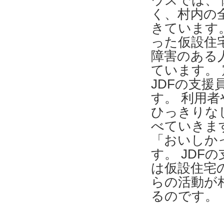
ウスでは、
く、村内の
きています
った仮設住
障害のある
ています。
JDFの支
す。 利用
ひっきりな
べていきま
「おいしか
す。 JDF
は仮設住宅
らの活動が
るのです。