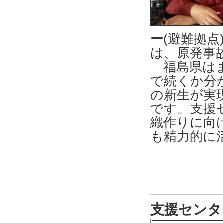
ー
(避難拠
は、原発事
福島県はま
で続くか分
の新生が実
です。支援
織作りに向
も精力的に
支援センタ