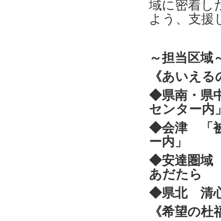
域に密着し
よう、支援
～担当区域
《あいえる
◆県南・県
センター内
◆会津 「
ー内」
◆安達圏域
あだたら
◆県北 清
《希望の杜