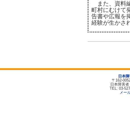
また、資料編
町村にむけて
告書や広報を
経験が生かさ
日本障
〒162-00
日本障害者
TEL: 03-52
メー