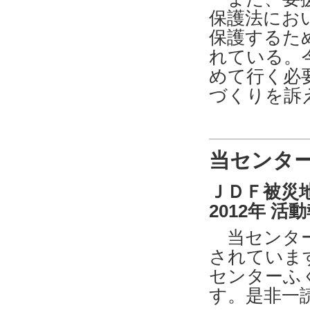
保護法にお
保護するた
れている。
めて行く必
づくりを訴
当センター活
ＪＤＦ被災地
2012年 活動
当センター
されています
センターふ
す。是非一読