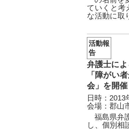
ていくと考
な活動に取
活動報
告
弁護士によ
「障がい者
会」を開催
日時：2013年
会場：郡山
福島県弁護
し、個別相