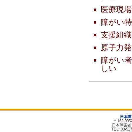
医療現場
障がい特
支援組織
原子力発
障がい者
しい
日本障
〒162-00
日本障害者
TEL: 03-52