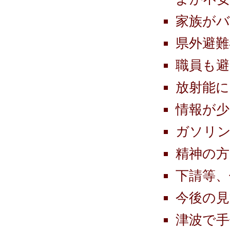
家族が
県外避難
職員も
放射能に
情報が少
ガソリ
精神の方
下請等、
今後の
津波で手