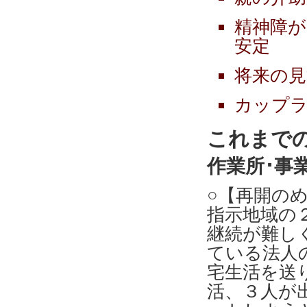
精神障が
安定
将来の
カップ
これまで
作業所･事
○【再開の
指示地域の
継続が難し
ている法人
宅生活を送
活、３人が